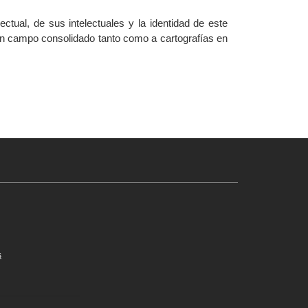
ectual, de sus intelectuales y la identidad de este
 un campo consolidado tanto como a cartografías en
s