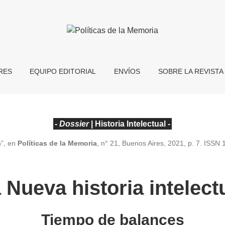
RES
EQUIPO EDITORIAL
ENVÍOS
SOBRE LA REVISTA
-
Dossier
| Historia Intelectual -
n”, en
Políticas de la Memoria
, n° 21, Buenos Aires, 2021, p. 7. ISS
 Nueva historia intelect
Tiempo de balances