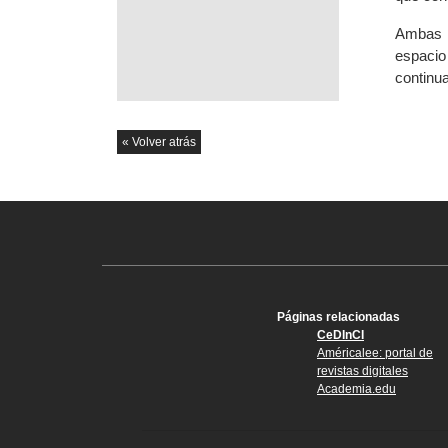
Ambas in
espacio
continua
« Volver atrás
Páginas relacionadas
CeDInCI
Américalee: portal de
revistas digitales
Academia.edu