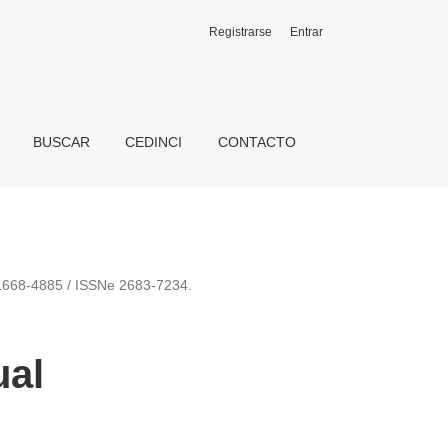
Registrarse
Entrar
BUSCAR
CEDINCI
CONTACTO
N 1668-4885 / ISSNe 2683-7234.
ual