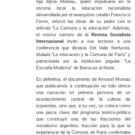
hija Alicia Moreau, quien impulsaría en la
escena local la educación racionalista
desarrollada por el anarquista catalán Francisco
Ferrer, reforzó las ideas de su padre con el
artículo “La Comuna y la educación”. Además,
el mismo número de la
Revista
Socialista
Internacional
invitó a sus lectores a una
conferencia que dictaría Del Valle Iberlucea,
titulada “La educación y la Comuna de París” y
patrocinada por la institución popular “La
Escuela Moderna” de Barracas al Norte.
En definitiva, el documento de Armand Moreau
que publicamos a continuación no sólo ofrece
una narración en primera persona de un
acontecimiento central de la cultura de
izquierdas, sino que, a su vez, se coloca como
una pieza clave del programa teórico-político
que construyó una de las fracciones del
socialismo argentino, fracción para la que la
experiencia de la Comuna de París confirmaba