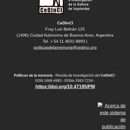
CeDInCI
Fray Luis Beltrán 125
(1406) Ciudad Autónoma de Buenos Aires, Argentina
Tel. + 54 11 4631-8893 |
politicasdelamemoria@cedinci.org
Políticas de la memoria
- Revista de Investigación del
CeDInCI
-
ISSN 1668-4885 - ISSNe 2683-7234 -
https://doi.org/10.47195/PM