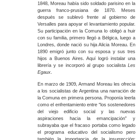
1848, Moreau había sido soldado parisino en la
guerra franco-prusiana de 1870. Meses
después se sublevó frente al gobierno de
Versalles para apoyar el levantamiento popular.
Su participación en la Comuna lo obligó a huir
con su familia, primero llegó a Bélgica, luego a
Londres, donde nació su hija
Alicia Moreau. En
1890 emigró junto con su esposa y sus tres
hijos a Buenos Aires. Aquí logró instalar una
librería y se incorporó al grupo socialista
Les
Egaux
.
En marzo de 1909, Armand Moreau les ofrecía
a los socialistas de Argentina una narración de
la Comuna en primera persona. Proponía leerla
como el enfrentamiento entre “los sostenedores
del viejo edificio social y las nuevas
aspiraciones hacia la emancipación” y
subrayaba que el fracaso portaba como legado
el programa educativo del socialismo pero
también la importancia de la insurrección: