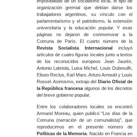
imposibilidad de un socialismo local, el tipo de
organización gremial que debían darse los
trabajadores argentinos, su vínculo con el
parlamentarismo y el patriotismo, la extensión
universitaria y la educación popular. Y esas
páginas no dejaron de conmemorar a la
Comuna de París. El cuarto número de la
Revista Socialista Internacional
incluyó
artículos de cuatro figuras locales junto a textos
de los reconocidos europeos Jean Jaurès,
Antonio Labriola, Luisa Michel, Louis Dubreuilh,
Eliseo Reclus, Karl Marx, Arturo Arnould y Louis
Rossel. Asimismo, extrajo del
Diario Oficial de
la República francesa
algunos de los decretos
del breve gobierno popular.
Entre los colaboradores locales se encontró
Armand Moreau, quien publicó “Los días de la
Comuna (narración de un comunalista)”, que
reproducimos en el presente número de
Políticas de la Memoria
. Nacido en Francia en