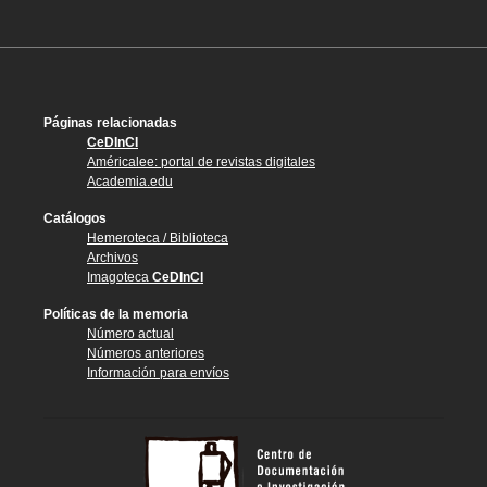
Páginas relacionadas
CeDInCI
Américalee: portal de revistas digitales
Academia.edu
Catálogos
Hemeroteca / Biblioteca
Archivos
Imagoteca
CeDInCI
Políticas de la memoria
Número actual
Números anteriores
Información para envíos