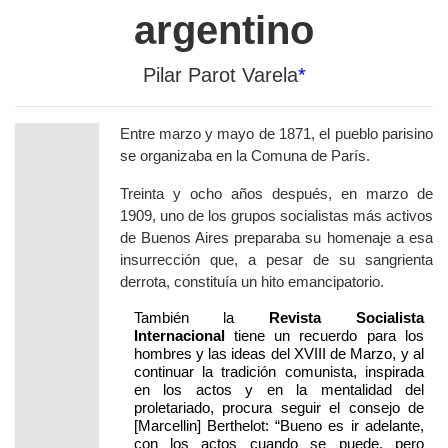
argentino
Pilar Parot Varela
*
Entre marzo y mayo de 1871, el pueblo parisino
se organizaba en la Comuna de París.
Treinta y ocho años después, en marzo de
1909, uno de los grupos socialistas más activos
de Buenos Aires preparaba su homenaje a esa
insurrección que, a pesar de su sangrienta
derrota, constituía un hito emancipatorio.
También la
Revista Socialista
Internacional
tiene un recuerdo para los
hombres y las ideas del XVIII de Marzo, y al
continuar la tradición comunista, inspirada
en los actos y en la mentalidad del
proletariado, procura seguir el consejo de
[Marcellin] Berthelot: “Bueno es ir adelante,
con los actos cuando se puede, pero