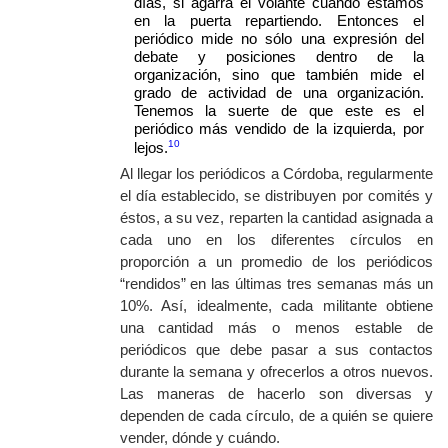
días, si agarra el volante cuando estamos
en la puerta repartiendo. Entonces el
periódico mide no sólo una expresión del
debate y posiciones dentro de la
organización, sino que también mide el
grado de actividad de una organización.
Tenemos la suerte de que este es el
periódico más vendido de la izquierda, por
10
lejos.
Al llegar los periódicos a Córdoba, regularmente
el día establecido, se distribuyen por comités y
éstos, a su vez, reparten la cantidad asignada a
cada uno en los diferentes círculos en
proporción a un promedio de los periódicos
“rendidos” en las últimas tres semanas más un
10%. Así, idealmente, cada militante obtiene
una cantidad más o menos estable de
periódicos que debe pasar a sus contactos
durante la semana y ofrecerlos a otros nuevos.
Las maneras de hacerlo son diversas y
dependen de cada círculo, de a quién se quiere
vender, dónde y cuándo.