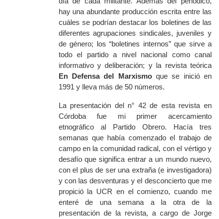
día de cada militante. Además del periódico,
hay una abundante producción escrita entre las
cuáles se podrían destacar los boletines de las
diferentes agrupaciones sindicales, juveniles y
de género; los “boletines internos” que sirve a
todo el partido a nivel nacional como canal
informativo y deliberación; y la revista teórica
En Defensa del Marxismo
que se inició en
1991 y lleva más de 50 números.
La presentación del n° 42 de esta revista en
Córdoba fue mi primer acercamiento
etnográfico al Partido Obrero. Hacía tres
semanas que había comenzado el trabajo de
campo en la comunidad radical, con el vértigo y
desafío que significa entrar a un mundo nuevo,
con el plus de ser una extraña (e investigadora)
y con las desventuras y el desconcierto que me
propició la UCR en el comienzo, cuando me
enteré de una semana a la otra de la
presentación de la revista, a cargo de Jorge