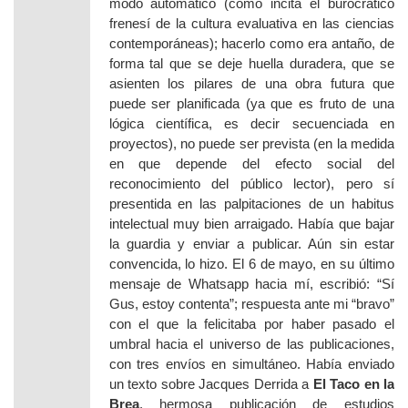
modo automático (como incita el burocrático
frenesí de la cultura evaluativa en las ciencias
contemporáneas); hacerlo como era antaño, de
forma tal que se deje huella duradera, que se
asienten los pilares de una obra futura que
puede ser planificada (ya que es fruto de una
lógica científica, es decir secuenciada en
proyectos), no puede ser prevista (en la medida
en que depende del efecto social del
reconocimiento del público lector), pero sí
presentida en las palpitaciones de un habitus
intelectual muy bien arraigado. Había que bajar
la guardia y enviar a publicar. Aún sin estar
convencida, lo hizo. El 6 de mayo, en su último
mensaje de Whatsapp hacia mí, escribió: “Sí
Gus, estoy contenta”; respuesta ante mi “bravo”
con el que la felicitaba por haber pasado el
umbral hacia el universo de las publicaciones,
con tres envíos en simultáneo. Había enviado
un texto sobre Jacques Derrida a
El Taco en la
Brea
, hermosa publicación de estudios