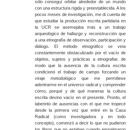
sólo conseguí orbitar alrededor de un mundo
con una estructura rígida y preestablecida. A los
pocos meses de investigación, me di cuenta de
que estudiar la producción escrita partidaria en
la UCR se asemejaba más a un trabajo
arqueológico de hallazgo y reconstrucción que
a una etnografía de observación, participación y
diálogo. El método etnográfico se veía
constantemente obstaculizado por el vacío de
objetos, sujetos y prácticas a etnografiar, de
modo que la ausencia de la cultura escrita
condicionó el trabajo de campo forzando un
viraje metodológico que me permitiese
adentrarme en el universo radical y comprender
cómo, porqué y de qué maneras la cultura
escrita devino vacío en el presente. Pronto, el
laberinto de ausencias con el que me tropecé
desde la primera vez que entré en la Casa
Radical (como investigadora y en todo
concepto), comenzó a decir lo que no pudieron
los libros que no estaban cuando empalmaron