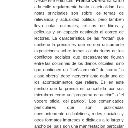
Desde ese entonces,
Prensa Obrera
ha salido
a la calle regularmente hasta la actualidad. Las
notas principales son sobre los temas de
relevancia y actualidad política, pero
también
lleva notas culturales, críticas de libros y
películas y un espacio destinado al correo de
lectores. La característica de las “notas” que
contiene la prensa es que no son únicamente
exposiciones sobre temas o coberturas de los
conflictos sociales que escasamente figuran
entre las columnas de los diarios oficiales, sino
que contienen un “señalamiento” de cómo “la
clase obrera” debe intervenir ante cada uno de
los acontecimientos que refiere. Es en este
sentido que la prensa es concebida por sus
miembros como un “programa de acción” o “el
vocero oficial del partido”. Los comunicados
particulares que son publicadas
constantemente en boletines, redes sociales y
otros formatos impresos o digitales a lo largo y
ancho del país son una manifestación particular