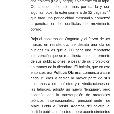
dos colores (rojo y negro) solamente en la tapa.
Contaba con dos columnas por carilla y con
7
algunas fotos; la extensión era de 32 páginas”,
que tuvo una periodicidad mensual y comenzó
a penetrar en los conflictos del movimiento
obrero.
Bajo el gobierno de Onganía y el fervor de las
masas en resistencia, se desata una ola de
huelgas en las que el PO tiene una importante
intervención que se manifiesta en el incremento
de sus publicaciones, a pesar de su prohibición
en manos de la dictadura. El boletín, que en ese
entonces era
Política Obrera
, comienza a salir
cada 15 días y dedica la mayor parte de sus
columnas a los conflictos y reivindicaciones en
las fábricas, adopta un nuevo “lenguaje”, pero
continúa con la transcripción de materiales
teóricos internacionales, principalmente de
Marx, Lenin y Trotski. Además del boletín, el
partido publicaba folletos sobre acontecimientos