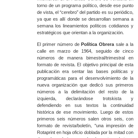
torno de un programa político, desde ese punto
de vista, el “cerebro” del partido es su periódico,
ya que es allí donde se desarrollan semana a
semana los lineamientos políticos cotidianos y
estratégicos que orientan a la organización.
El primer número de
Política Obrera
sale a la
calle en marzo de 1964, seguido de cinco
números de manera bimestral/trimestral en
formato de revista. El objetivo principal de esta
publicación era sentar las bases políticas y
programáticas para el desenvolvimiento de la
nueva organización que dedicó sus primeros
números a la delimitación del resto de la
izquierda, declarándose trotskista y
defendiendo en sus textos la continuidad
histórica de ese movimiento. Luego de estos
primeros seis números salen otros seis, con
formato de revista/boletín, “una impresión de
Rotaprint en hoja oficio doblada por la mitad con