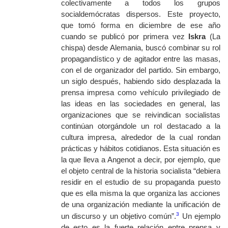
colectivamente a todos los grupos
socialdemócratas dispersos. Este proyecto,
que tomó forma en diciembre de ese año
cuando se publicó por primera vez
Iskra
(La
chispa) desde Alemania, buscó combinar su rol
propagandístico y de agitador entre las masas,
con el de organizador del partido. Sin embargo,
un siglo después, habiendo sido desplazada la
prensa impresa como vehículo privilegiado de
las ideas en las sociedades en general, las
organizaciones que se reivindican socialistas
continúan otorgándole un rol destacado a la
cultura impresa, alrededor de la cual rondan
prácticas y hábitos cotidianos. Esta situación es
la que lleva a Angenot a decir, por ejemplo, que
el objeto central de la historia socialista “debiera
residir en el estudio de su propaganda puesto
que es ella misma la que organiza las acciones
de una organización mediante la unificación de
3
un discurso y un objetivo común”.
Un ejemplo
de esto es la fuerte relación entre prensa y