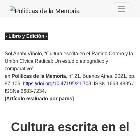
- Libro y Edición -
Sol Anahí Viñolo, “Cultura escrita en el Partido Obrero y la
Unión Cívica Radical: Un estudio etnográfico y
comparativo”,
en
Políticas de la Memoria
, n° 21, Buenos Aires, 2021, pp.
97-106.
https://doi.org/10.47195/21.703
. ISSN 1668-4885 /
ISSNe 2683-7234.
[Artículo evaluado por pares]
Cultura escrita en el