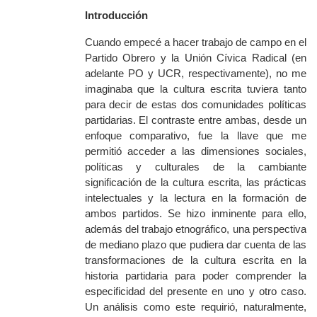
Introducción
Cuando empecé a hacer trabajo de campo en el
Partido Obrero y la Unión Cívica Radical (en
adelante PO y UCR, respectivamente), no me
imaginaba que la cultura escrita tuviera tanto
para decir de estas dos comunidades políticas
partidarias. El contraste entre ambas, desde un
enfoque comparativo, fue la llave que me
permitió acceder a las dimensiones sociales,
políticas y culturales de la cambiante
significación de la cultura escrita, las prácticas
intelectuales y la lectura en la formación de
ambos partidos. Se hizo inminente para ello,
además del trabajo etnográfico, una perspectiva
de mediano plazo que pudiera dar cuenta de las
transformaciones de la cultura escrita en la
historia partidaria para poder comprender la
especificidad del presente en uno y otro caso.
Un análisis como este requirió, naturalmente,