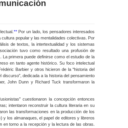
comunicación
lectual.
**
Por un lado, los pensadores interesados
 la cultura popular y las mentalidades colectivas. Por
lisis de textos, la intertextualidad y los sistemas
isociación tuvo como resultado una profusión de
s. La primera puede definirse como el estudio de la
reso en tanto agente histórico. Su foco intelectual
déric Barbier y otros hicieron de la “historia del
el discurso”, dedicada a la historia del pensamiento
ner, John Dunn y Richard Tuck transformaron la
fusionistas” cuestionaron la concepción entonces
s; intentaron reconstruir la cultura literaria en su
aron las transformaciones en la producción de los
s
) y los almanaques, el papel de editores y libreros
 en torno a la recepción y la lectura de las obras.