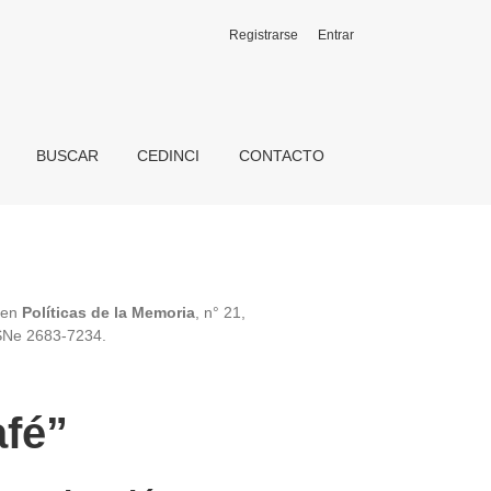
Registrarse
Entrar
BUSCAR
CEDINCI
CONTACTO
, en
Políticas de la Memoria
, n° 21,
SNe 2683-7234.
afé”