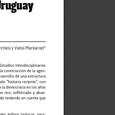
Uruguay 
chesi y Vania Markarian* 
tudios Interdisciplinarios 
la construcción de la agen-
sarrollo de una estructura 
o “historia reciente”, con 
a la democracia en los años 
e rico, sofisticado y abun-
do teniendo en cuenta que 
es  énfasis  teóricos,  pers-