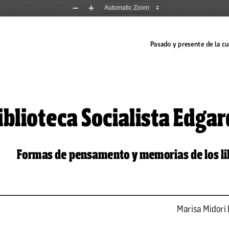
Zoom
Zoom
Out
In
iblioteca Socialista Edgar
Formas de pensamento y memorias de los li
Marisa Midori