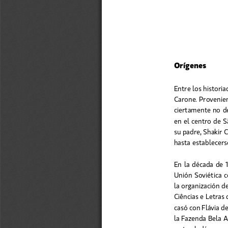
Orígenes
Entre los histori
Carone. Provenien
ciertamente no de
en el centro de S
su padre, Shakir 
hasta establecers
En la década de 
Unión Soviética c
la organización de
Ciências e Letras
casó con Flávia de
la Fazenda Bela A
se trasladó con su