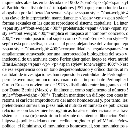
https://ojs.politicasdelamemoria.cedinci.org/index.php/PM/article/vi