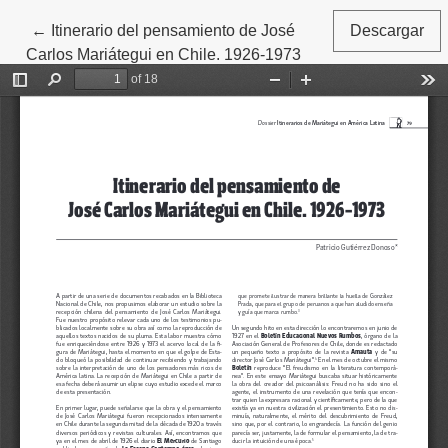
←
Volver a los detalles del artículo
Itinerario del pensamiento de José
Descargar
Carlos Mariátegui en Chile. 1926-1973