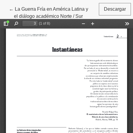
←
Volver a los detalles del artículo
La Guerra Fría en América Latina y
Descargar
el diálogo académico Norte / Sur