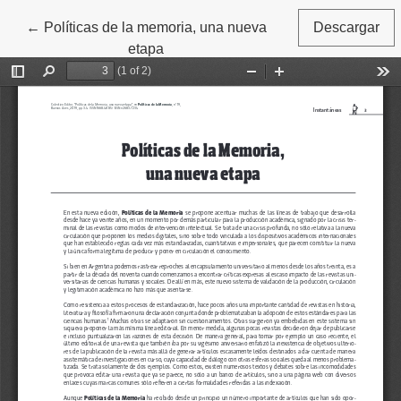
←
Volver a los detalles del artículo
Políticas de la memoria, una nueva
Descargar
etapa