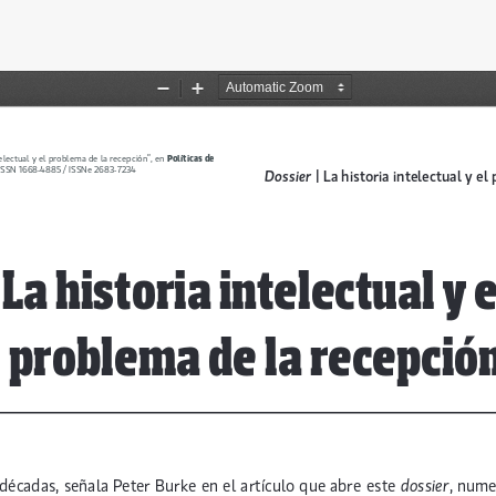
 del artículo