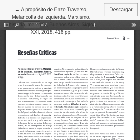
←
Volver a los detalles del artículo
A propósito de Enzo Traverso,
Descargar
Melancolía de Izquierda. Marxismo,
historia, memoria, Buenos Aires, Siglo
XXI, 2018, 416 pp.