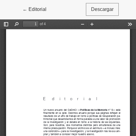
←
Volver a los detalles del artículo
Editorial
Descargar