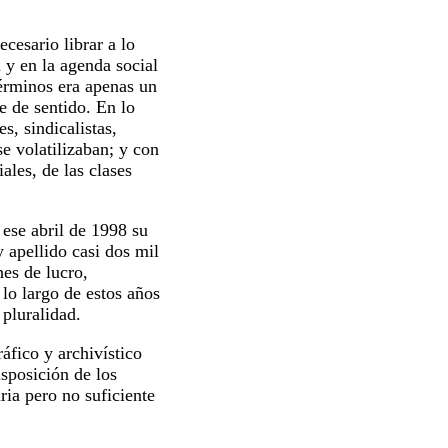
cesario librar a lo
a y en la agenda social
érminos era apenas un
e de sentido. En lo
s, sindicalistas,
se volatilizaban; y con
iales, de las clases
ese abril de 1998 su
 apellido casi dos mil
nes de lucro,
lo largo de estos años
 pluralidad.
fico y archivístico
sposición de los
ria pero no suficiente