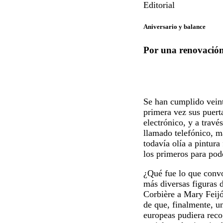
Editorial
Aniversario y balance
Por una renovación 
Se han cumplido veint
primera vez sus puert
electrónico, y a travé
llamado telefónico, m
todavía olía a pintura
los primeros para pode
¿Qué fue lo que convo
más diversas figuras d
Corbière a Mary Feijó
de que, finalmente, u
europeas pudiera reco