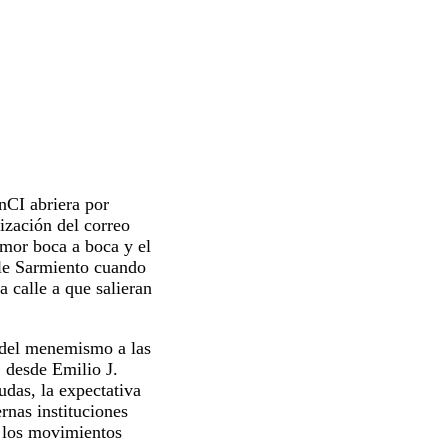
nCI abriera por
ización del correo
rumor boca a boca y el
lle Sarmiento cuando
a calle a que salieran
o del menemismo a las
, desde Emilio J.
udas, la expectativa
rnas instituciones
e los movimientos