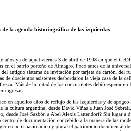
de la agenda historiográfica de las izquierdas
e años ya de aquel viernes 3 de abril de 1998 en que el CeDI
as en el barrio porteño de Almagro. Poco antes de la universal
s del antiguo sistema de invitación por tarjeta de cartón, del 
ás de doscientos asistentes desbordaron la vieja casa de la ca
 fresca. Más de la mitad de los concurrentes debió esperar en l
r ingresar.
có en aquellos años de reflujo de las izquierdas y de apoge
e la cultura argentina, desde David Viñas a Juan José Sebreli
o, desde José Sazbón a Abel Alexis Lattendorf? Sin lugar a d
n centro de documentación concebido a la manera de las mode
ger en un espacio único y plural el patrimonio documental d