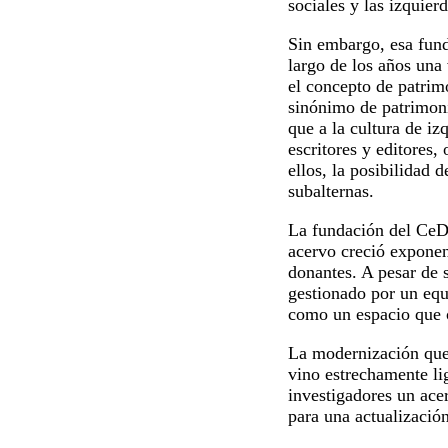
sociales y las izquier
Sin embargo, esa fund
largo de los años una 
el concepto de patrim
sinónimo de patrimoni
que a la cultura de iz
escritores y editores,
ellos, la posibilidad d
subalternas.
La fundación del CeDI
acervo creció exponen
donantes. A pesar de s
gestionado por un equ
como un espacio que of
La modernización que 
vino estrechamente li
investigadores un ace
para una actualización